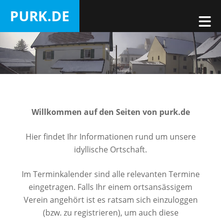
Zum
PURK.DE
Inhalt
M
Purk
springen
Willkommen auf den Seiten von purk.de
Hier findet Ihr Informationen rund um unsere
idyllische Ortschaft.
Im Terminkalender sind alle relevanten Termine
eingetragen. Falls Ihr einem ortsansässigem
Verein angehört ist es ratsam sich einzuloggen
(bzw. zu registrieren), um auch diese