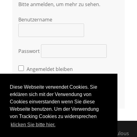
Bitte anmelden, um mehr zu sehen.
Benutzername
Passwort
Angemeldet bleiben
Diese Webseite verwendet Cookies. Sie
erklären sich mit der Verwendung von
Cookies einverstanden wenn Sie diese
Webseite benutzen. Um der Verwendung
von Tracking Cookies zu widersprechen
klicken Sie bitte hier.
COPYRIGHT © 2026
PURK.DE
IMPRESSUM
•
Fabulous